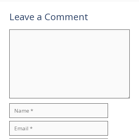
Leave a Comment
Comment
Name
Email