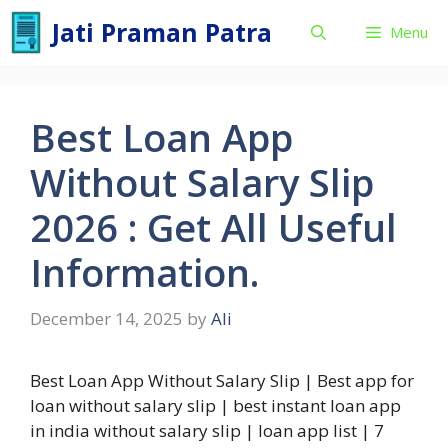
Skip
Jati Praman Patra
Menu
to
content
Best Loan App
Without Salary Slip
2026 : Get All Useful
Information.
December 14, 2025
by
Ali
Best Loan App Without Salary Slip | Best app for
loan without salary slip | best instant loan app
in india without salary slip | loan app list | 7