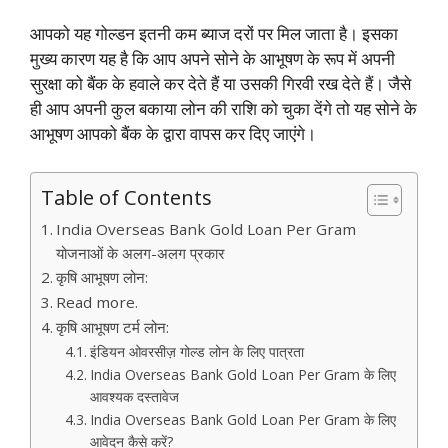
आपको यह गोल्डन इतनी कम ब्याज दरों पर मिल जाता है। इसका
मुख्य कारण यह है कि आप अपने सोने के आभूषण के रूप में अपनी
सुरक्षा को बैंक के हवाले कर देते हैं या उसकी गिरवी रख देते हैं। जैसे
ही आप अपनी कुल बकाया लोन की राशि को चुका देंगे तो यह सोने के
आभूषण आपको बैंक के द्वारा वापस कर दिए जाएंगे।
Table of Contents
India Overseas Bank Gold Loan Per Gram
योजनाओं के अलग-अलग प्रकार
कृषि आभूषण लोन:
Read more.
कृषि आभूषण टर्म लोन:
इंडियन ओवरसीज़ गोल्ड लोन के लिए पात्रता
India Overseas Bank Gold Loan Per Gram के लिए
आवश्यक दस्तावेज
India Overseas Bank Gold Loan Per Gram के लिए
आवेदन कैसे करें?