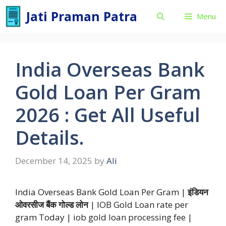
Skip
Jati Praman Patra
Menu
to
content
India Overseas Bank
Gold Loan Per Gram
2026 : Get All Useful
Details.
December 14, 2025
by
Ali
India Overseas Bank Gold Loan Per Gram |
इंडियन
ओवरसीज बैंक गोल्ड लोन
| IOB Gold Loan rate per
gram Today | iob gold loan processing fee |