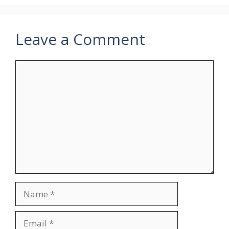
Leave a Comment
Comment
Name
Email