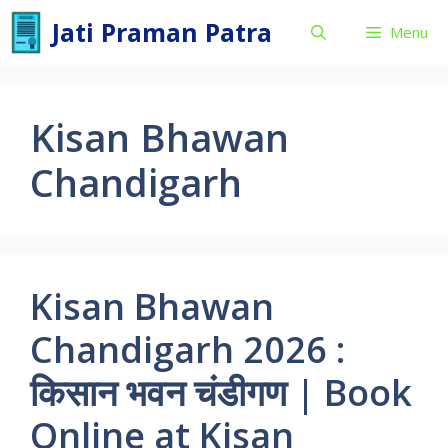
Skip
Jati Praman Patra
Menu
to
content
Kisan Bhawan
Chandigarh
Kisan Bhawan
Chandigarh 2026 :
किसान भवन चंडीगण | Book
Online at Kisan