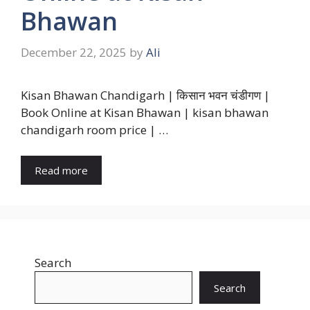
Bhawan
December 22, 2025
by
Ali
Kisan Bhawan Chandigarh | किसान भवन चंडीगण |
Book Online at Kisan Bhawan | kisan bhawan
chandigarh room price | …
Read more
Search
Search