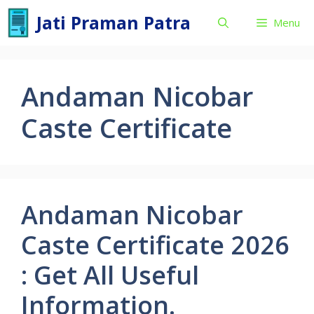
Skip
Jati Praman Patra
Menu
to
content
Andaman Nicobar
Caste Certificate
Andaman Nicobar
Caste Certificate 2026
: Get All Useful
Information.