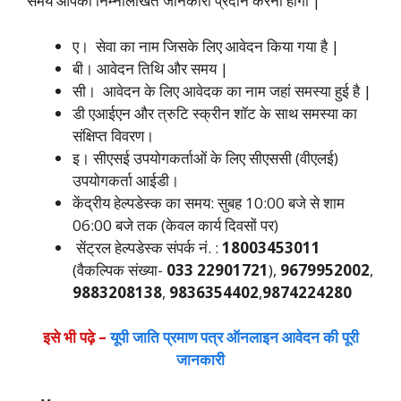
समय आपको निम्नलिखित जानकारी प्रदान करनी होगी |
ए। सेवा का नाम जिसके लिए आवेदन किया गया है |
बी। आवेदन तिथि और समय |
सी। आवेदन के लिए आवेदक का नाम जहां समस्या हुई है |
डी एआईएन और त्रुटि स्क्रीन शॉट के साथ समस्या का
संक्षिप्त विवरण।
इ। सीएसई उपयोगकर्ताओं के लिए सीएससी (वीएलई)
उपयोगकर्ता आईडी।
केंद्रीय हेल्पडेस्क का समय: सुबह 10:00 बजे से शाम
06:00 बजे तक (केवल कार्य दिवसों पर)
सेंट्रल हेल्पडेस्क संपर्क नं. :
18003453011
(वैकल्पिक संख्या-
033 22901721
),
9679952002
,
9883208138
,
9836354402
,
9874224280
इसे भी पढ़े –
यूपी जाति प्रमाण पत्र ऑनलाइन आवेदन की पूरी
जानकारी