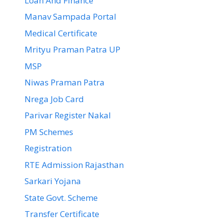
Loan And Finance
Manav Sampada Portal
Medical Certificate
Mrityu Praman Patra UP
MSP
Niwas Praman Patra
Nrega Job Card
Parivar Register Nakal
PM Schemes
Registration
RTE Admission Rajasthan
Sarkari Yojana
State Govt. Scheme
Transfer Certificate