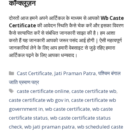
कॉन्क्लूज़न
दोस्तों आज हमने अपने आर्टिकल के माध्यम से आपको
Wb Caste
Certificate
की आवेदन स्थिति कैसे चेक करें और इसका विवरण
कैसे सत्यापित करें से संबंधित जानकारी साझा की है। हम आशा
करते हैं यह जानकारी आपको जरूर पसंद आई होगी | ऐसी महत्वपूर्ण
जानकारियां लेने के लिए आप हमारी वेबसाइट से जुड़े रहिए हमारा
आर्टिकल पढ़ने के लिए आपका धन्यवाद।
Categories
Cast Certificate
,
Jati Praman Patra
,
पश्चिम बंगाल
जाति प्रमाण पत्र
Tags
caste certificate online
,
caste certificate wb
,
caste certificate wb gov in
,
caste certificate wb
government in
,
wb caste certificate
,
wb caste
certificate status
,
wb caste certificate status
check
,
wb jati praman patra
,
wb scheduled caste