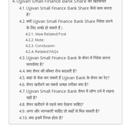
Ujjivan Small Finance Bank Share की खासियत
Ujjivan Small Finance Bank Share कैसे काम करता
है?
क्यों Ujjivan Small Finance Bank Share निवेश करने
के लिए अच्छे हो सकते हैं।
View Related Post
Note:
Conclusion:
Related FAQs
Ujjivan Small Finance Bank के शेयर में निवेश करना
फायदेमंद है?
क्या शेयर की कीमत रोज बदलती है?
कहां से चेक कर सकते हैं Ujjivan Bank के शेयर का रेट?
शेयर खरीदने का सबसे अच्छा तरीका क्या है?
Ujjivan Small Finance Bank शेयर में लॉन्ग टर्म में रखना
सही है?
शेयर खरीदने से पहले क्या देखना चाहिए?
अगर और जानकारी चाहिए तो कहाँ से मिल सकती है?
क्या इसमें रिस्क होता है?