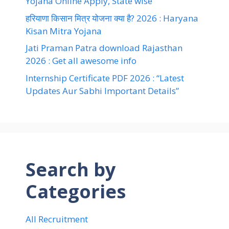
Yojana Online Apply, State wise
हरियाणा किसान मित्र योजना क्या है? 2026 : Haryana
Kisan Mitra Yojana
Jati Praman Patra download Rajasthan
2026 : Get all awesome info
Internship Certificate PDF 2026 : “Latest
Updates Aur Sabhi Important Details”
Search by
Categories
All Recruitment