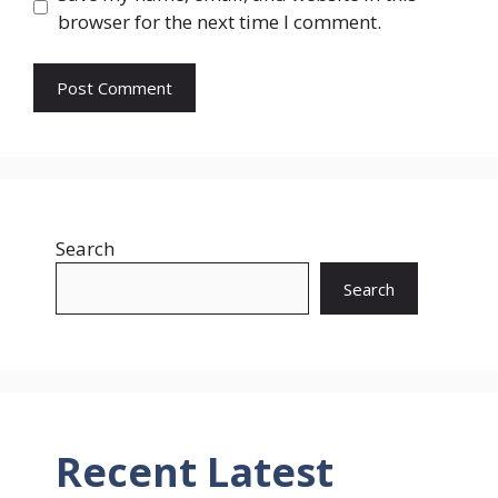
browser for the next time I comment.
Search
Search
Recent Latest