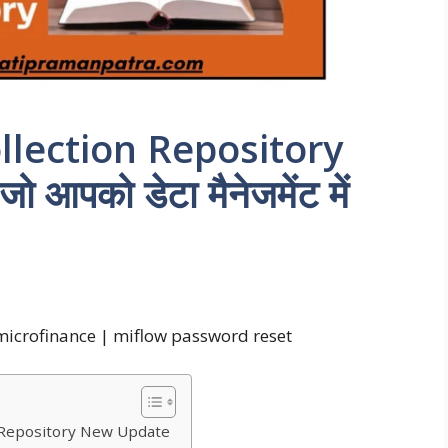
llection Repository
ो आपको डेटा मैनेजमेंट में
s microfinance | miflow password reset
n Repository New Update