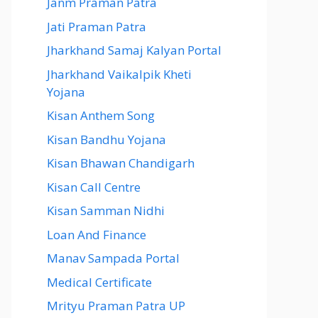
Janm Praman Patra
Jati Praman Patra
Jharkhand Samaj Kalyan Portal
Jharkhand Vaikalpik Kheti
Yojana
Kisan Anthem Song
Kisan Bandhu Yojana
Kisan Bhawan Chandigarh
Kisan Call Centre
Kisan Samman Nidhi
Loan And Finance
Manav Sampada Portal
Medical Certificate
Mrityu Praman Patra UP