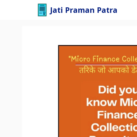
Skip
Jati Praman Patra
to
content