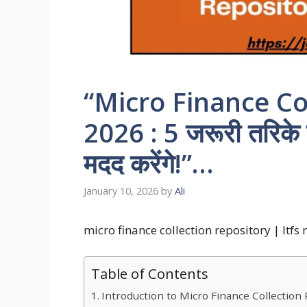
“Micro Finance Co
2026 : 5 जरूरी तरिके ज
मदद करेंगे!”…
January 10, 2026
by
Ali
micro finance collection repository | ltf
Table of Contents
Introduction to Micro Finance Collectio