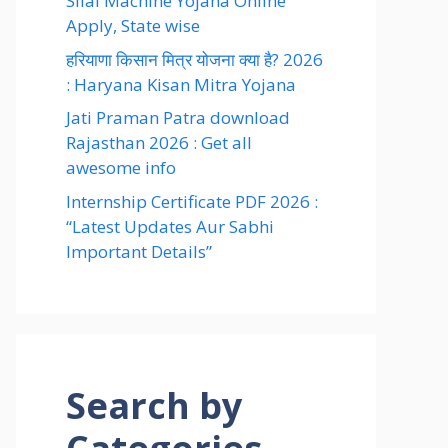
Silai Machine Yojana Online
Apply, State wise
हरियाणा किसान मित्र योजना क्या है? 2026
: Haryana Kisan Mitra Yojana
Jati Praman Patra download
Rajasthan 2026 : Get all
awesome info
Internship Certificate PDF 2026 :
“Latest Updates Aur Sabhi
Important Details”
Search by