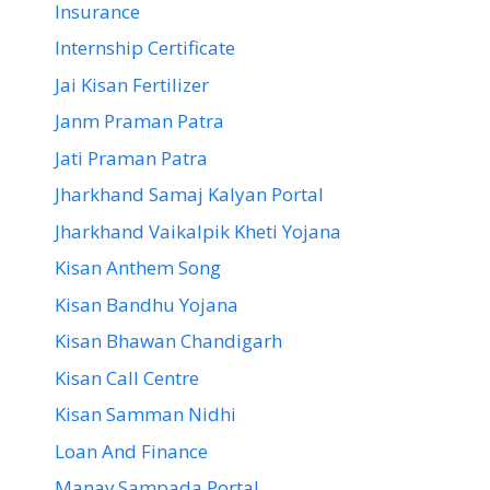
Insurance
Internship Certificate
Jai Kisan Fertilizer
Janm Praman Patra
Jati Praman Patra
Jharkhand Samaj Kalyan Portal
Jharkhand Vaikalpik Kheti Yojana
Kisan Anthem Song
Kisan Bandhu Yojana
Kisan Bhawan Chandigarh
Kisan Call Centre
Kisan Samman Nidhi
Loan And Finance
Manav Sampada Portal