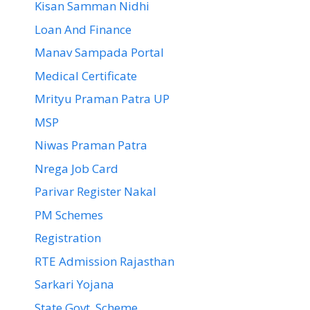
Kisan Samman Nidhi
Loan And Finance
Manav Sampada Portal
Medical Certificate
Mrityu Praman Patra UP
MSP
Niwas Praman Patra
Nrega Job Card
Parivar Register Nakal
PM Schemes
Registration
RTE Admission Rajasthan
Sarkari Yojana
State Govt. Scheme