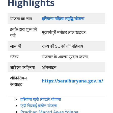
Highlights
योजना का नाम
हरियाणा महिला समृद्धि योजना
इनके द्वारा शुरू की
मुख्यमंत्री मनोहर लाल खट्टर
गयी
लाभार्थी
राज्य की SC वर्ग की महिलाये
उद्देश्य
रोजगार के अवसर प्रदान करना
आवेदन प्रक्रिया
ऑनलाइन
ऑफिसियल
https://saralharyana.gov.in/
वेबसाइट
हरियाणा फ्री लैपटॉप योजना
फ्री सिलाई मशीन योजना
Pradhan Mantri Awas Yojana