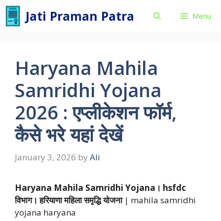
Skip
Jati Praman Patra
Menu
to
content
Haryana Mahila
Samridhi Yojana
2026 : एप्लीकेशन फॉर्म,
कैसे भरे यहां देखें
January 3, 2026
by
Ali
Haryana Mahila Samridhi Yojana।
hsfdc
विभाग
।
हरियाणा महिला समृद्धि योजना
| mahila samridhi
yojana haryana