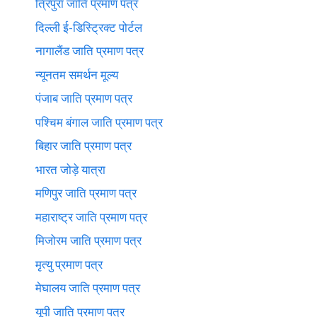
त्रिपुरा जाति प्रमाण पत्र
दिल्ली ई-डिस्ट्रिक्ट पोर्टल
नागालैंड जाति प्रमाण पत्र
न्यूनतम समर्थन मूल्य
पंजाब जाति प्रमाण पत्र
पश्चिम बंगाल जाति प्रमाण पत्र
बिहार जाति प्रमाण पत्र
भारत जोड़े यात्रा
मणिपुर जाति प्रमाण पत्र
महाराष्ट्र जाति प्रमाण पत्र
मिजोरम जाति प्रमाण पत्र
मृत्यु प्रमाण पत्र
मेघालय जाति प्रमाण पत्र
यूपी जाति प्रमाण पत्र