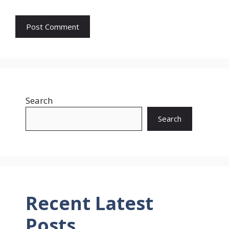
Search
Search
Recent Latest
Posts