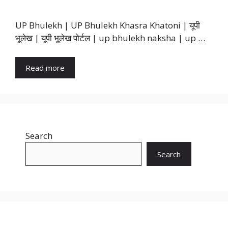
UP Bhulekh | UP Bhulekh Khasra Khatoni | यूपी
भूलेख | यूपी भूलेख पोर्टल | up bhulekh naksha | up …
Read more
Search
Search