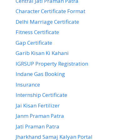
Central Jati Praman Patra
Character Certificate Format
Delhi Marriage Certificate
Fitness Certificate
Gap Certificate
Garib Kisan Ki Kahani
IGRSUP Property Registration
Indane Gas Booking
Insurance
Internship Certificate
Jai Kisan Fertilizer
Janm Praman Patra
Jati Praman Patra
Jharkhand Samaj Kalyan Portal