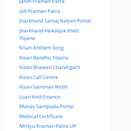
Janm Praman Patra
Jati Praman Patra
Jharkhand Samaj Kalyan Portal
Jharkhand Vaikalpik Kheti
Yojana
Kisan Anthem Song
Kisan Bandhu Yojana
Kisan Bhawan Chandigarh
Kisan Call Centre
Kisan Samman Nidhi
Loan And Finance
Manav Sampada Portal
Medical Certificate
Mrityu Praman Patra UP