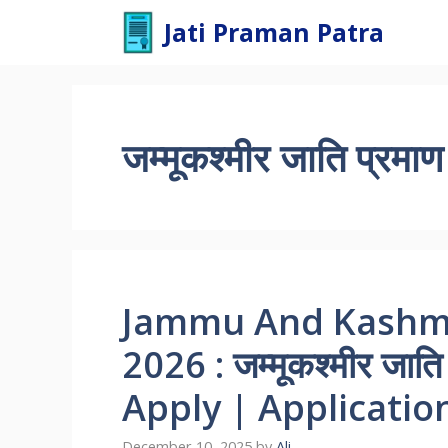
Skip
Jati Praman Patra
to
content
जम्मूकश्मीर जाति प्रमाण
Jammu And Kashmir
2026 : जम्मूकश्मीर जात
Apply | Applicati
December 10, 2025
by
Ali