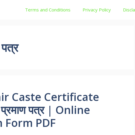
Terms and Conditions
Privacy Policy
Discl
 पत्र
 Caste Certificate
ि प्रमाण पत्र | Online
on Form PDF