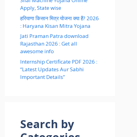
Silai Machine Yojana Online
Apply, State wise
हरियाणा किसान मित्र योजना क्या है? 2026
: Haryana Kisan Mitra Yojana
Jati Praman Patra download
Rajasthan 2026 : Get all
awesome info
Internship Certificate PDF 2026 :
“Latest Updates Aur Sabhi
Important Details”
Search by