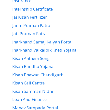
Insurance
Internship Certificate
Jai Kisan Fertilizer
Janm Praman Patra
Jati Praman Patra
Jharkhand Samaj Kalyan Portal
Jharkhand Vaikalpik Kheti Yojana
Kisan Anthem Song
Kisan Bandhu Yojana
Kisan Bhawan Chandigarh
Kisan Call Centre
Kisan Samman Nidhi
Loan And Finance
Manav Sampada Portal