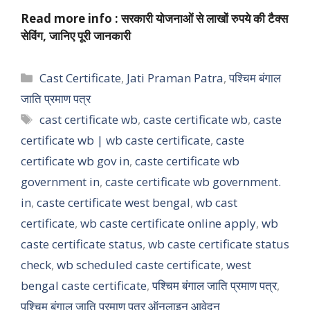
Read more info : सरकारी योजनाओं से लाखों रुपये की टैक्स
सेविंग, जानिए पूरी जानकारी
Categories
Cast Certificate
,
Jati Praman Patra
,
पश्चिम बंगाल
जाति प्रमाण पत्र
Tags
cast certificate wb
,
caste certificate wb
,
caste
certificate wb | wb caste certificate
,
caste
certificate wb gov in
,
caste certificate wb
government in
,
caste certificate wb government.
in
,
caste certificate west bengal
,
wb cast
certificate
,
wb caste certificate online apply
,
wb
caste certificate status
,
wb caste certificate status
check
,
wb scheduled caste certificate
,
west
bengal caste certificate
,
पश्चिम बंगाल जाति प्रमाण पत्र
,
पश्चिम बंगाल जाति प्रमाण पत्र ऑनलाइन आवेदन