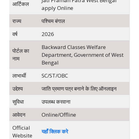
Jati Praman Patra West Bengal
आर्टिकल
apply Online
राज्य
पश्चिम बंगाल
वर्ष
2026
Backward Classes Welfare
पोर्टल का
Department, Government of West
नाम
Bengal
लाभार्थी
SC/ST/OBC
उद्देश्य
जाति प्रमाण पत्र बनाने के लिए ऑनलाइन
सुविधा
उपलब्ध करवाना
आवेदन
Online/Offline
Official
यहाँ क्लिक करे
Website