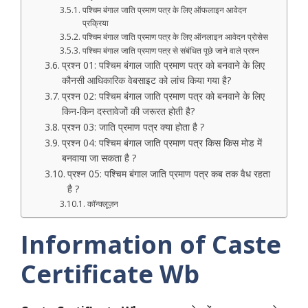
पश्चिम बंगाल जाति प्रमाण पत्र के लिए ऑफलाइन आवेदन
प्रक्रिया
पश्चिम बंगाल जाति प्रमाण पत्र के लिए ऑनलाइन आवेदन प्रोसेस
पश्चिम बंगाल जाति प्रमाण पत्र से संबंधित पूछे जाने वाले प्रश्न
प्रश्न 01: पश्चिम बंगाल जाति प्रमाण पत्र को बनवाने के लिए
कौनसी आधिकारिक वेबसाइट को लांच किया गया है?
प्रश्न 02: पश्चिम बंगाल जाति प्रमाण पत्र को बनवाने के लिए
किन-किन दस्तावेजों की जरूरत होती है?
प्रश्न 03: जाति प्रमाण पत्र क्या होता है ?
प्रश्न 04: पश्चिम बंगाल जाति प्रमाण पत्र किस किस मोड में
बनवाया जा सकता है ?
प्रश्न 05: पश्चिम बंगाल जाति प्रमाण पत्र कब तक वैध रहता
है ?
कॉन्क्लूज़न
Information of Caste
Certificate Wb